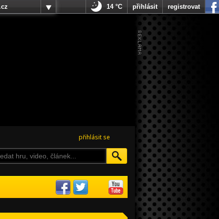
.cz
14 °C
přihlásit
registrovat
přihlásit se