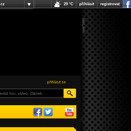
.cz
29 °C
přihlásit
registrovat
přihlásit se