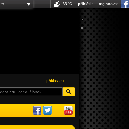
.cz
33 °C
přihlásit
registrovat
přihlásit se