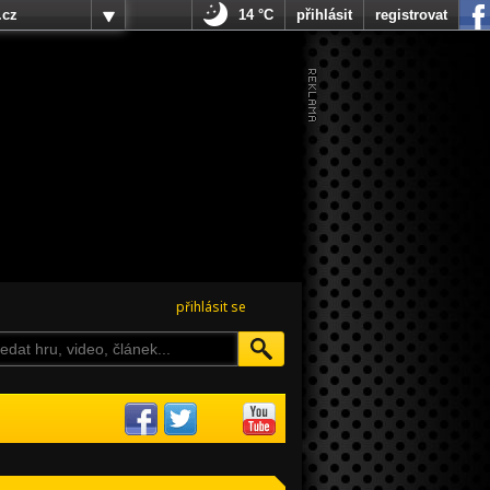
.cz
14 °C
přihlásit
registrovat
přihlásit se