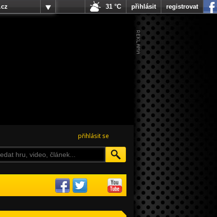
.cz
31 °C
přihlásit
registrovat
přihlásit se