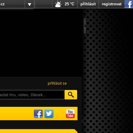
.cz
25 °C
přihlásit
registrovat
přihlásit se