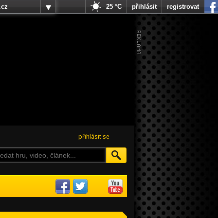
.cz
25 °C
přihlásit
registrovat
přihlásit se