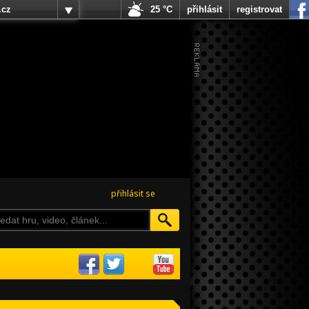
.cz
25 °C
přihlásit
registrovat
přihlásit se