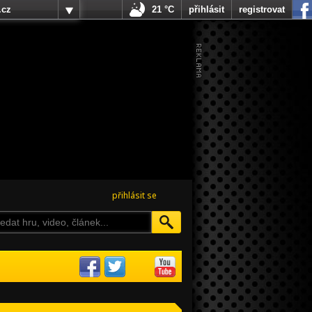
.cz
21 °C
přihlásit
registrovat
přihlásit se