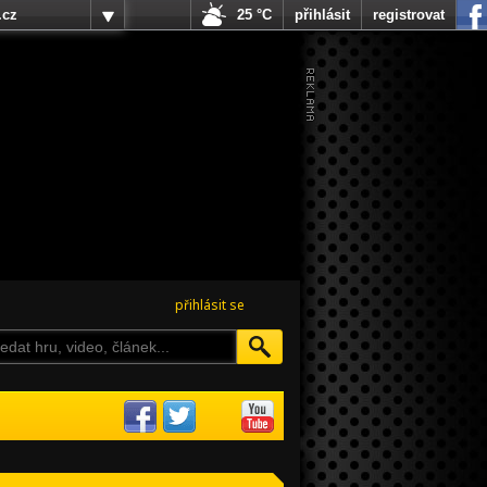
.cz
25 °C
přihlásit
registrovat
přihlásit se