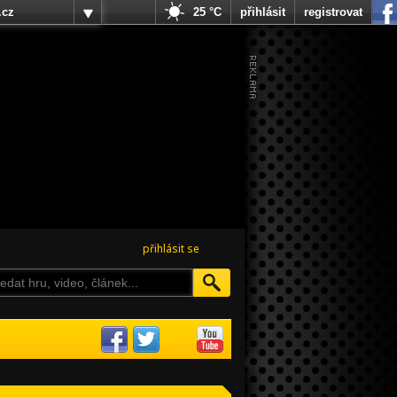
.cz
25 °C
přihlásit
registrovat
přihlásit se