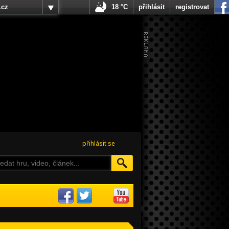
.cz
18 °C
přihlásit
registrovat
přihlásit se