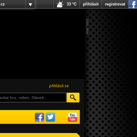
.cz
33 °C
přihlásit
registrovat
přihlásit se