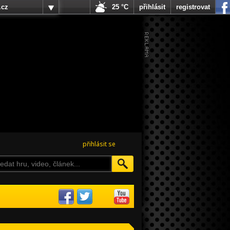
.cz
25 °C
přihlásit
registrovat
přihlásit se