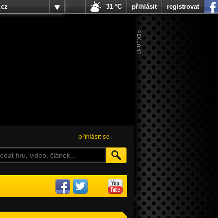
.cz
31 °C
přihlásit
registrovat
přihlásit se