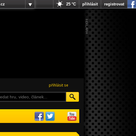
.cz
25 °C
přihlásit
registrovat
přihlásit se