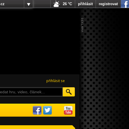
.cz
26 °C
přihlásit
registrovat
přihlásit se