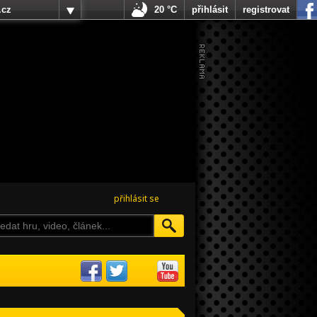
.cz
20 °C
přihlásit
registrovat
přihlásit se