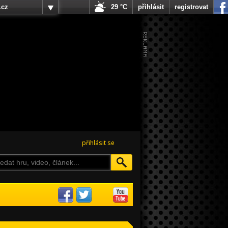
.cz
29 °C
přihlásit
registrovat
přihlásit se