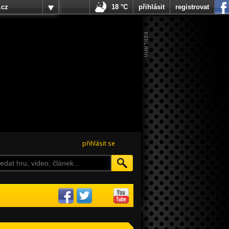
.cz
18 °C
přihlásit
registrovat
přihlásit se