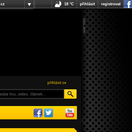
.cz
18 °C
přihlásit
registrovat
přihlásit se