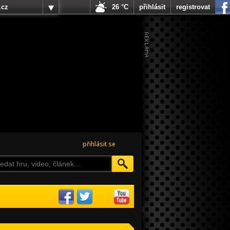
.cz
26 °C
přihlásit
registrovat
přihlásit se