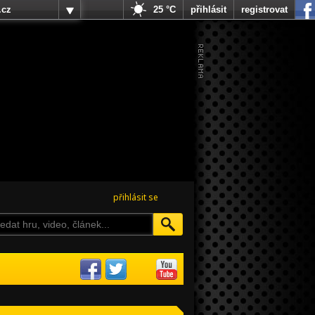
.cz
25 °C
přihlásit
registrovat
přihlásit se