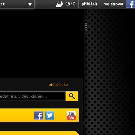
.cz
18 °C
přihlásit
registrovat
přihlásit se