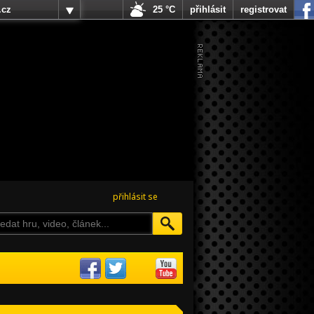
.cz
25 °C
přihlásit
registrovat
přihlásit se