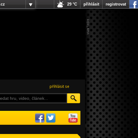
.cz
29 °C
přihlásit
registrovat
přihlásit se