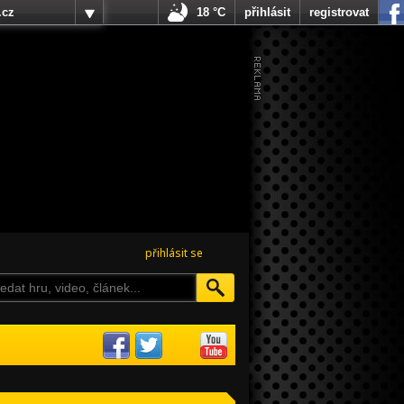
.cz
18 °C
přihlásit
registrovat
přihlásit se