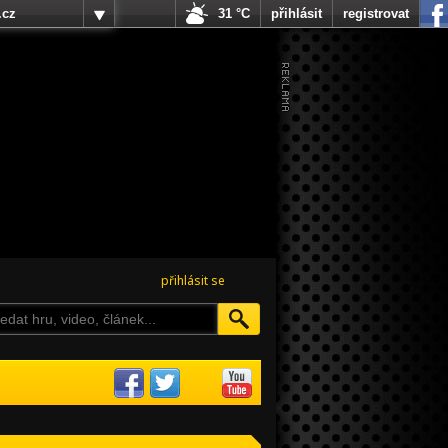
.cz
31 °C
přihlásit
registrovat
přihlásit se