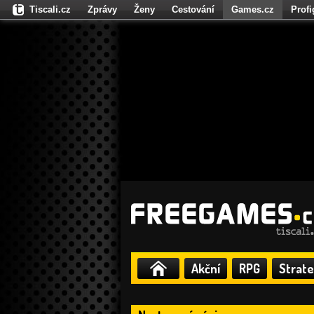
Tiscali.cz
Zprávy
Ženy
Cestování
Games.cz
Prof
Moulík.cz
Fights.cz
Sport
Dokina.cz
CZhity.cz
Našepe
Akční
RPG
Strate