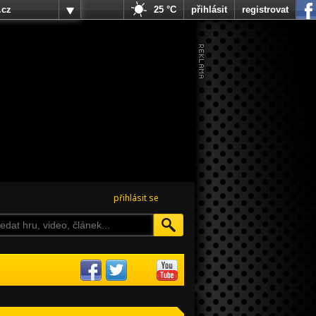
.cz
25 °C
přihlásit
registrovat
přihlásit se