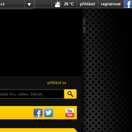
.cz
26 °C
přihlásit
registrovat
přihlásit se