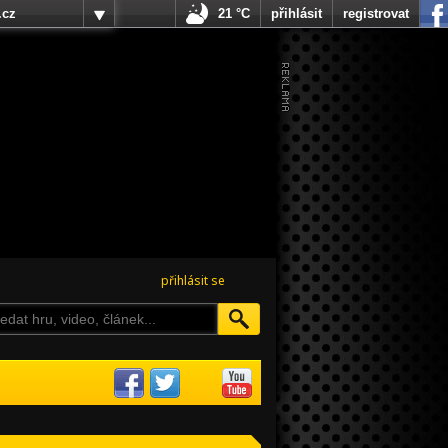
.cz
21 °C
přihlásit
registrovat
přihlásit se