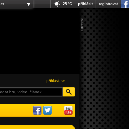
.cz
25 °C
přihlásit
registrovat
přihlásit se