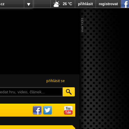
.cz
26 °C
přihlásit
registrovat
přihlásit se