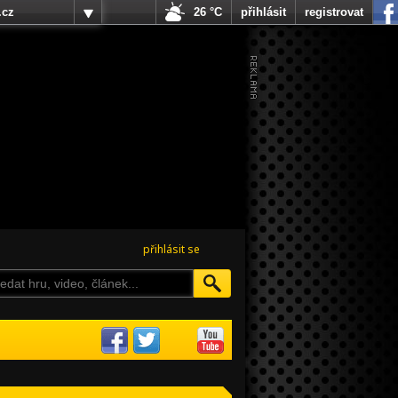
.cz
26 °C
přihlásit
registrovat
přihlásit se