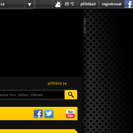
.cz
25 °C
přihlásit
registrovat
přihlásit se