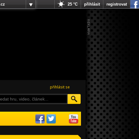
.cz
25 °C
přihlásit
registrovat
přihlásit se