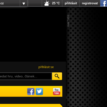
.cz
25 °C
přihlásit
registrovat
přihlásit se