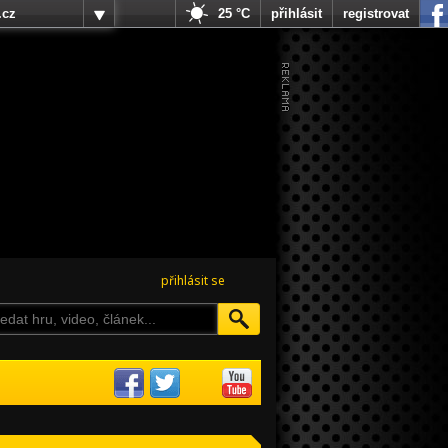
.cz
25 °C
přihlásit
registrovat
přihlásit se