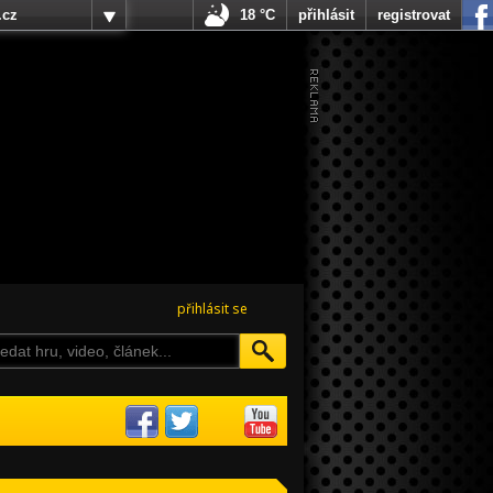
.cz
18 °C
přihlásit
registrovat
přihlásit se