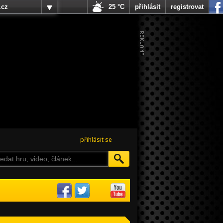
.cz
25 °C
přihlásit
registrovat
přihlásit se