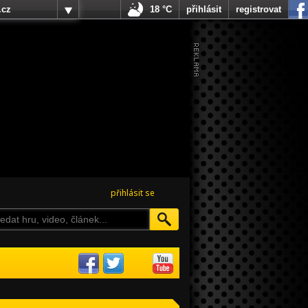
.cz
18 °C
přihlásit
registrovat
přihlásit se