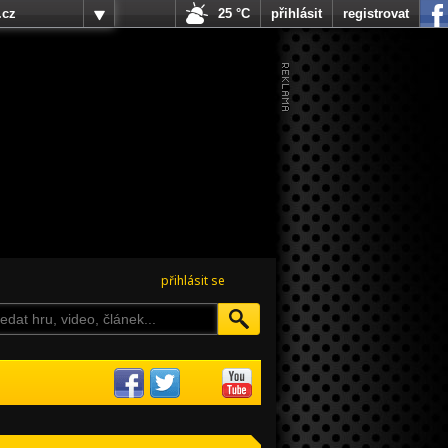
.cz
25 °C
přihlásit
registrovat
přihlásit se