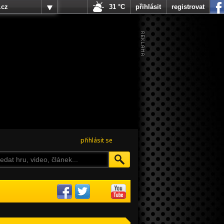
.cz
31 °C
přihlásit
registrovat
přihlásit se