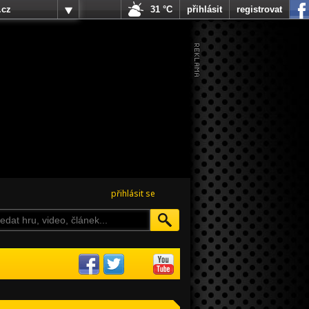
.cz
31 °C
přihlásit
registrovat
přihlásit se