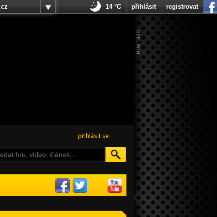
.cz
14 °C
přihlásit
registrovat
přihlásit se