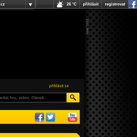
.cz
26 °C
přihlásit
registrovat
přihlásit se