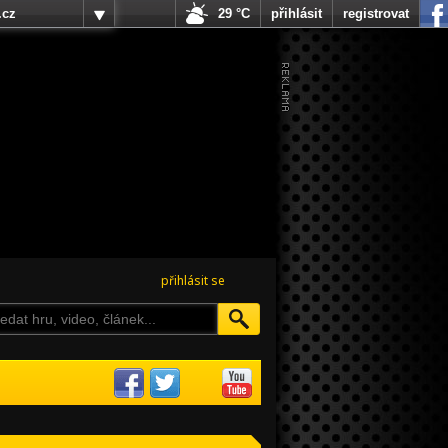
.cz
29 °C
přihlásit
registrovat
přihlásit se