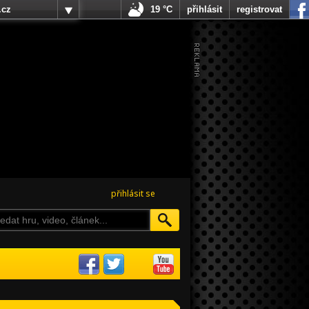
.cz
19 °C
přihlásit
registrovat
přihlásit se