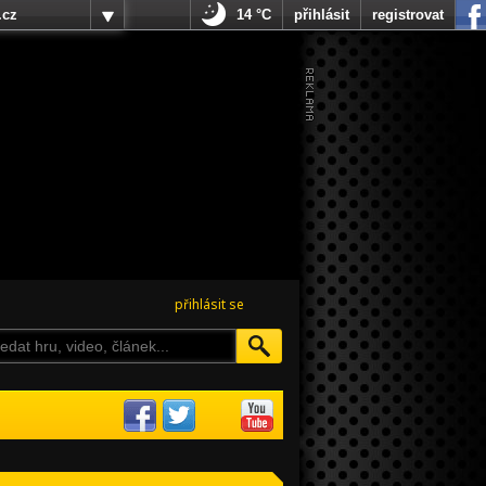
.cz
14 °C
přihlásit
registrovat
přihlásit se