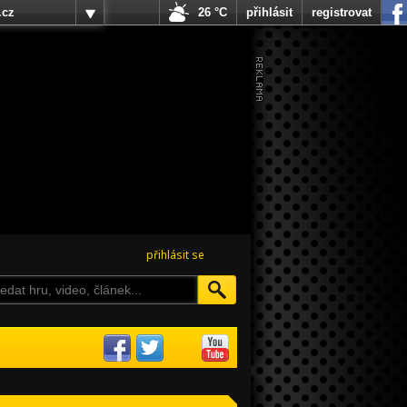
.cz
26 °C
přihlásit
registrovat
přihlásit se